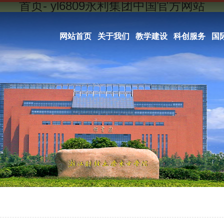
首页- yl6809永利集团中国官方网站
网站首页
关于我们
教学建设
科创服务
国