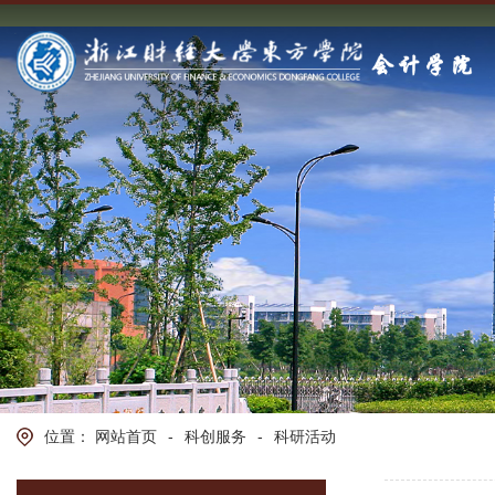
位置：
网站首页
-
科创服务
-
科研活动