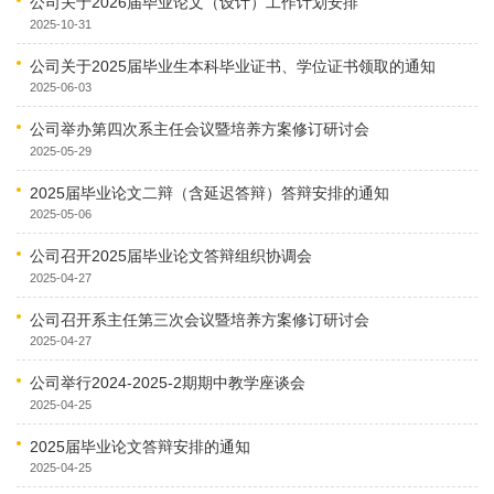
公司关于2026届毕业论文（设计）工作计划安排
2025-10-31
公司关于2025届毕业生本科毕业证书、学位证书领取的通知
2025-06-03
公司举办第四次系主任会议暨培养方案修订研讨会
2025-05-29
2025届毕业论文二辩（含延迟答辩）答辩安排的通知
2025-05-06
公司召开2025届毕业论文答辩组织协调会
2025-04-27
公司召开系主任第三次会议暨培养方案修订研讨会
2025-04-27
公司举行2024-2025-2期期中教学座谈会
2025-04-25
2025届毕业论文答辩安排的通知
2025-04-25