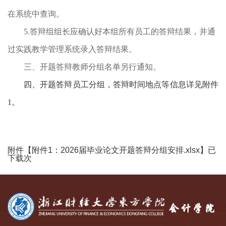
在系统中查询
。
5.答辩
组组长
应
确认好本组所有员工的答辩结果，并通
过实践教学管理系统录入答辩结果
。
三、开题答辩教师分组名单另行通知。
四、开题答辩员工分组，答辩时间地点等信息详见附件
1。
附件【
附件1：2026届毕业论文开题答辩分组安排.xlsx
】已
下载
次