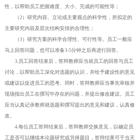
性，以帮助员工把握难度、大小、完成的可能性等；
（
2
）研究内容。立论或主要观点的科学性，所拟定的
主要研究内容及层次结构安排的合理性；
（
3
）研究方案的科学合理性、可行性等。员工一般应
马上回答问题，也可以准备
3-5
分钟之后再进行回答。
3.员工回答结束后，答辩教师应当就员工的回答与员工
讨论，以帮助员工深化对选题的认识，并给予建设性的意见
或建议以促进员工的思考。同时，答辩教师应当事先审核并
现场指出员工在撰写中存在的问题，并提出修改建议。员工
应当认真记录教师就选题和撰写提出的意见和建议，认真修
改。
4.每位员工答辩结束后，答辩教师交换意见，以确定员
工是否可以继续本论题研究或另择题目，答辩结果可于当天