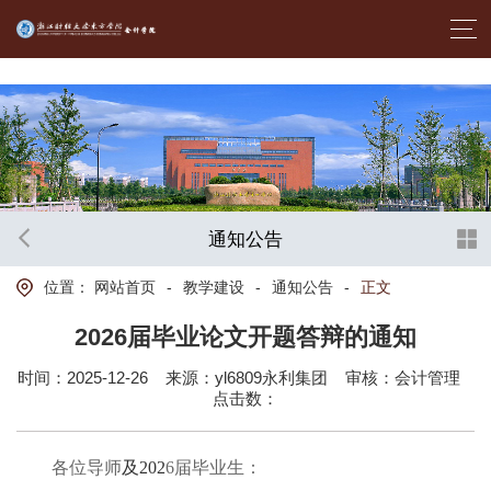
首页- yl6809永利集团中国官方网站
通知公告
位置：
网站首页
-
教学建设
-
通知公告
-
正文
2026届毕业论文开题答辩的通知
时间：2025-12-26
来源：yl6809永利集团
审核：会计管理
点击数：
各位
导师
及
202
6
届毕业生：