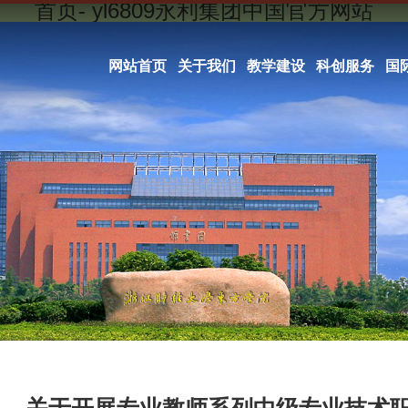
首页- yl6809永利集团中国官方网站
网站首页
关于我们
教学建设
科创服务
国