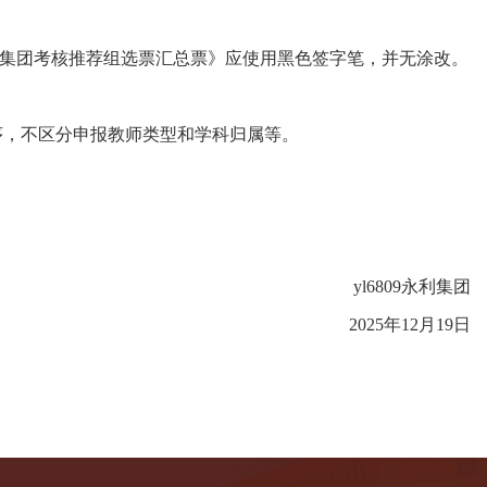
永利集团考核推荐组选票汇总票》应使用黑色签字笔，并无涂改。
序，不区分申报教师类型和学科归属等。
yl6809永利集团
2025年12月
19
日