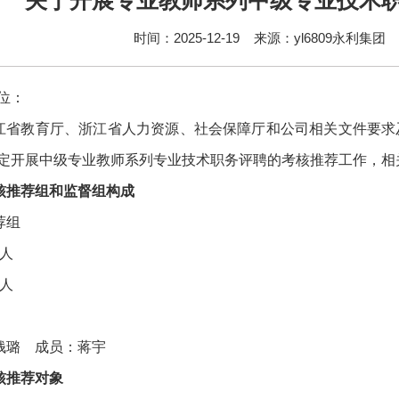
关于开展专业教师系列中级专业技术
时间：2025-12-19
来源：yl6809永利集团
位：
江省教育厅、浙江省人力资源、社会保障厅和公司相关文件要求
定开展中级专业教师系列专业技术职务评聘的考核推荐工作，相
核推荐组和监督组构成
荐组
1人
4人
钱璐
成员：
蒋宇
核推荐对象