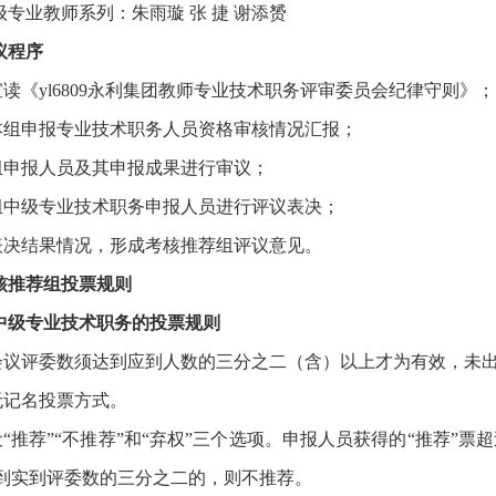
级专业教师系列：朱雨璇
张
捷
谢添赟
议程序
宣读《yl6809永利集团教师专业技术职务评审委员会纪律守则》；
取本组申报专业技术职务人员资格审核情况汇报；
本组申报人员及其申报成果进行审议；
本组中级专业技术职务申报人员进行评议表决；
布表决结果情况，形成考核推荐组评议意见。
核推荐组投票规则
中级专业技术职务的投票规则
加会议评委数须达到应到人数的三分之二（含）以上才为有效，未
无记名投票方式。
票设“推荐”“不推荐”和“弃权”三个选项。申报人员获得的“推荐
不到实到评委数的三分之二的，则不推荐。