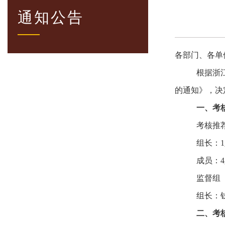
通知公告
各部门、各单
根据浙
的通知》，决
一、考
考核推
组长：
成员：
监督组
组长：
二、考