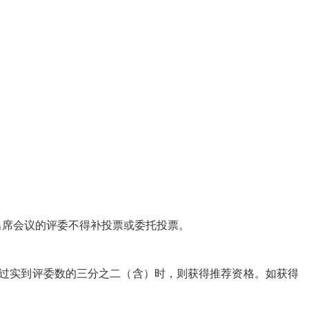
出席会议的评委不得补投票或委托投票。
”票超过实到评委数的三分之二（含）时，则获得推荐资格。如获得