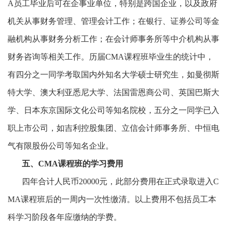
A员工毕业后可在企事业单位，特别是跨国企业，以及政府
机关从事财务管理、管理会计工作；在银行、证券公司等金
融机构从事财务分析工作；在会计师事务所等中介机构从事
财务咨询等相关工作。历届CMA课程班毕业生的统计中，
有四分之一同学考取国内外知名大学硕士研究生，如曼彻斯
特大学、澳大利亚悉尼大学、法国雷恩商公司、英国巴斯大
学、日本东京国际文化公司等知名院校，五分之一同学已入
职上市公司，如吉利控股集团、立信会计师事务所、中恒电
气有限股份公司等知名企业。
五、
CMA课程班的学习费用
四年合计人民币
20000元，此部分费用在正式录取进入C
MA课程班后的一周内一次性缴清。以上费用不包括员工本
科学习阶段各年应缴纳的学费。