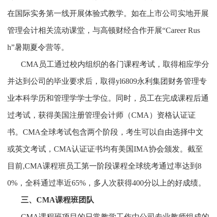
在国际实务第一线开展体验式教学。如在上市公司实地开展
管理会计相关流动课堂，与高顿财经合作开展“Career Rus
h”暑期夏令营等。
CMA员工通过校内组织的各门课程考试，取得相应学分
并达到公司的毕业要求后，取得yl6809永利集团财务管理专
业本科学历和管理学学士学位。同时，员工在完成课程后通
过考试，获得美国注册管理会计师（CMA）资格认证证
书。CMA全球考试包含两个阶段，考生可以自由选择中文
或英文考试，CMA认证证书均有美国IMA协会颁发。截至
目前,CMA课程班员工第一阶段课程全球统考通过率达到8
0%，全科通过率近65%，多人次获得400分以上的好成绩。
三、
CMA课程班团队
CMA课程班项目的日常教学工作由公司专业教师组成的