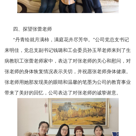
四、探望张蕾老师
“丹青绘就月满柿，满庭花卉尽芳华。”
公司党总支书记
来明佳，党总支副书记钱璐和工会委员孙玉琴老师来到了生
病教职工张蕾老师家中，表达了对张老师的关心和慰问，对
张老师的身体恢复情况表示关切，并祝愿张老师
身体健康。
张老师用她那发现美的眼睛和温馨的笔墨为公司的教育事业
带来了美好的回忆，公司表达了对张老师的诚挚谢意。