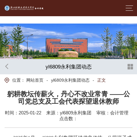
首页- yl6809永利集团中国官方网站
yl6809永利集团动态
位置：
网站首页
-
yl6809永利集团动态
-
正文
躬耕教坛传薪火，丹心不改业常青 ——公
司党总支及工会代表探望退休教师
时间：2025-01-22
来源：yl6809永利集团
审核：会计管理
点击数：