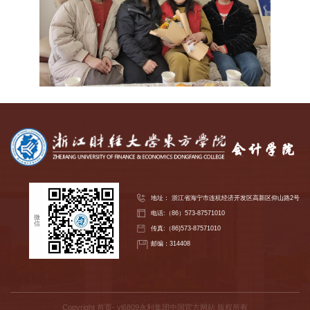
地址： 浙江省海宁市连杭经济开发区高新区仰山路2号
电话:（86）573-87571010
微
信
传真:（86)573-87571010
邮编：314408
Copyright 首页- yl6809永利集团中国官方网站 版权所有