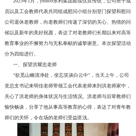
202
5
年
1月
，
yl6809永利集团
延续优良传统，
公司
班子成
员
以及工会教师代表共同组
成慰问小组
分别
登门探望和慰问
公司
退休老教师，向老教师们传递了深切的关心、热情的问
候以及新年的美好祝愿，表达了对老教师们长期以来对
高等
教育事业的不懈努力与无私奉献的诚挚谢意。本次探望活动
分为
四组
进行。
一、
探望
洪耀忠
老师
“欲觅山幽清净处，坐忘笑谈白云中”，当天上午，
公司
党总支书记来明佳老师带领工会代表老师来到洪
老师
家中，
关心了
洪
老师的身体状况与生活情况
。洪老师与后辈教师们
愉快畅谈，分享了他从事高等教育的心得，表达了对青年教
师们的关怀，令在场的老师们受益匪浅。