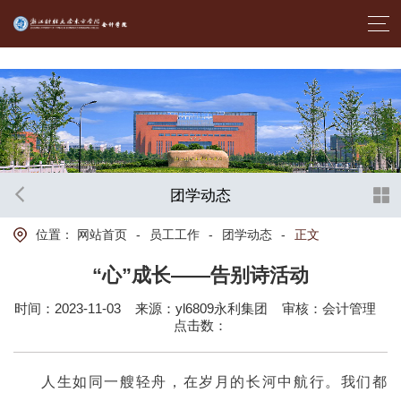
首页- yl6809永利集团中国官方网站
团学动态
位置：
网站首页
-
员工工作
-
团学动态
-
正文
“心”成长——告别诗活动
时间：2023-11-03
来源：yl6809永利集团
审核：会计管理
点击数：
人生如同一艘轻舟，在岁月的长河中航行。我们都