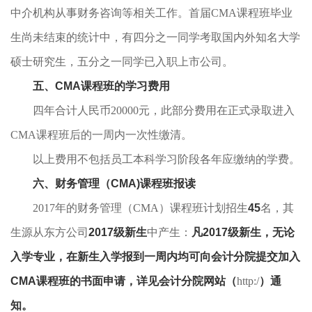
中介机构从事财务咨询等相关工作。首届CMA课程班毕业
生尚未结束的统计中，有四分之一同学考取国内外知名大学
硕士研究生，五分之一同学已入职上市公司。
五、CMA课程班的学习费用
四年合计人民币20000元，此部分费用在正式录取进入
CMA课程班后的一周内一次性缴清。
以上费用不包括员工本科学习阶段各年应缴纳的学费。
六、财务管理（CMA)课程班
报读
2017年的财务管理（CMA）课程班计划招生
45
名，其
生源从东方公司
2017级
新生
中产生：
凡2017级新生，无论
入学专业，
在新生入学报到一周内均可向会计分院提交加入
CMA课程班
的
书面申请，详见会计分院网站（
http:/
）通
知。