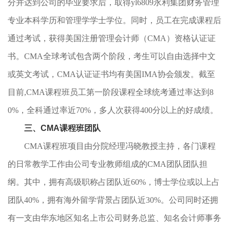
分并达到公司的毕业要求后，取得yl6809永利集团财务管理
专业本科学历和管理学学士学位。同时，员工在完成课程后
通过考试，获得美国注册管理会计师（CMA）资格认证证
书。CMA全球考试包含两个阶段，考生可以自由选择中文
或英文考试，CMA认证证书均有美国IMA协会颁发。截至
目前,CMA课程班员工第一阶段课程全球统考通过率达到8
0%，全科通过率近70%，多人次获得400分以上的好成绩。
三、CMA课程班团队
CMA课程班项目由分院经理冯晓教授主持，各门课程
的日常教学工作由公司专业教师组成的CMA团队团队担
纲。其中，拥有高级职称占团队近60%，博士学位或以上占
团队40%，拥有海外留学背景占团队近30%。公司同时还拥
有一支由华东地区知名上市公司财务总监、知名会计师事务