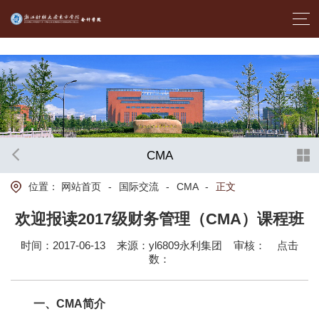
首页- yl6809永利集团中国官方网站
CMA
位置：
网站首页
-
国际交流
-
CMA
-
正文
欢迎报读2017级财务管理（CMA）课程班
时间：2017-06-13
来源：yl6809永利集团
审核：
点击
数：
一、CMA简介