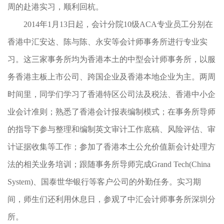
周的赴港实习，顺利回杭。
2014年1月13日起，会计分院10级ACA专业员工分别在
香港中汇安达、陈与陈、永安等会计师事务所进行专业实
习。这三家事务所均为香港本土的中型会计师事务所，以服
务香港主板上市公司、跨国企业及香港本地企业为主。两周
时间里，同学们学习了香港特区公司法及税法、香港中小企
业会计准则；熟悉了香港会计报表编制模式；在事务所导师
的指导下参与整理和编制英文审计工作底稿、风险评估、审
计证据收集等工作；参加了香港本土公允价值新会计处理方
法的相关业务培训；跟随事务所导师完成Grand Tech(China
System)、国泰世华银行等客户公司的外勤任务。实习期
间，师生们还利用休息日，参观了中汇会计师事务所深圳分
所。