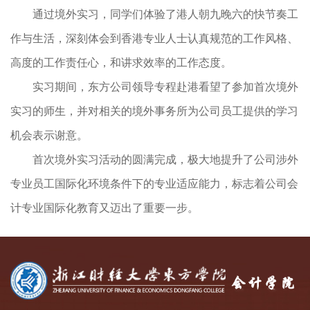
通过境外实习，同学们体验了港人朝九晚六的快节奏工
作与生活，深刻体会到香港专业人士认真规范的工作风格、
高度的工作责任心，和讲求效率的工作态度。
实习期间，东方公司领导专程赴港看望了参加首次境外
实习的师生，并对相关的境外事务所为公司员工提供的学习
机会表示谢意。
首次境外实习活动的圆满完成，极大地提升了公司涉外
专业员工国际化环境条件下的专业适应能力，标志着公司会
计专业国际化教育又迈出了重要一步。