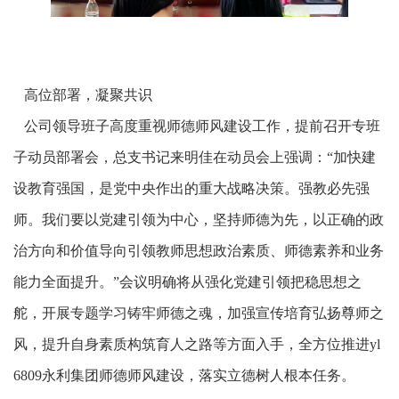
高位部署，凝聚共识
公司领导班子高度重视师德师风建设工作，提前召开专班
子动员部署会，总支书记来明佳在动员会上强调：
“加快建
设教育强国，是党中央作出的重大战略决策。强教必先强
师。我们要以党建引领为中心，坚持师德为先，以正确的政
治方向和价值导向引领教师思想政治素质、师德素养和业务
能力全面提升。”会议明确将从强化党建引领把稳思想之
舵，开展专题学习铸牢师德之魂，加强宣传培育弘扬尊师之
风，提升自身素质构筑育人之路等方面入手，全方位推进yl
6809永利集团师德师风建设，落实立德树人根本任务。