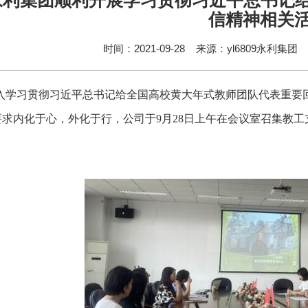
09永利集团顺利开展学习贯彻习近平总书
信精神相关
时间：2021-09-28
来源：yl6809永利集团
入学习贯彻习近平总书记给全国高校黄大年式教师团队代表重要
要求内化于心，外化于行，公司于
9
月
28
日上午在会议室召集教工