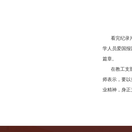
看完纪录
学人员爱国报
篇章。
在教工支
师表示，要以
业精神，身正