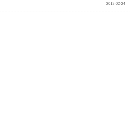
2012-02-24