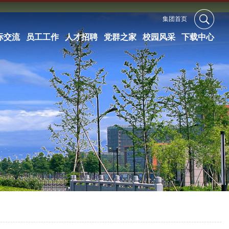
集团首页
际交流
员工工作
人才招聘
党群之家
校园风采
下载中心