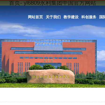
首页- yl6809永利集团中国官方网站
网站首页
关于我们
教学建设
科创服务
国