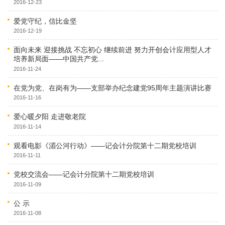
2016-12-23
爱党守纪，信比金坚
2016-12-19
面向未来 迎接挑战 不忘初心 继续前进 努力开创会计应用型人才
培养新局面——中国共产党...
2016-11-24
在党为党、在岗有为——支部举办纪念建党95周年主题演讲比赛
2016-11-16
爱心暖夕阳 走进敬老院
2016-11-14
观看电影《湄公河行动》——记会计分院第十二期党校培训
2016-11-11
党校交流会——记会计分院第十二期党校培训
2016-11-09
公 示
2016-11-08